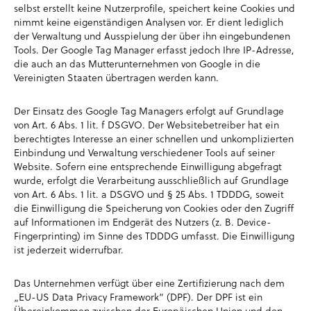
selbst erstellt keine Nutzerprofile, speichert keine Cookies und
nimmt keine eigenständigen Analysen vor. Er dient lediglich
der Verwaltung und Ausspielung der über ihn eingebundenen
Tools. Der Google Tag Manager erfasst jedoch Ihre IP-Adresse,
die auch an das Mutterunternehmen von Google in die
Vereinigten Staaten übertragen werden kann.
Der Einsatz des Google Tag Managers erfolgt auf Grundlage
von Art. 6 Abs. 1 lit. f DSGVO. Der Websitebetreiber hat ein
berechtigtes Interesse an einer schnellen und unkomplizierten
Einbindung und Verwaltung verschiedener Tools auf seiner
Website. Sofern eine entsprechende Einwilligung abgefragt
wurde, erfolgt die Verarbeitung ausschließlich auf Grundlage
von Art. 6 Abs. 1 lit. a DSGVO und § 25 Abs. 1 TDDDG, soweit
die Einwilligung die Speicherung von Cookies oder den Zugriff
auf Informationen im Endgerät des Nutzers (z. B. Device-
Fingerprinting) im Sinne des TDDDG umfasst. Die Einwilligung
ist jederzeit widerrufbar.
Das Unternehmen verfügt über eine Zertifizierung nach dem
„EU-US Data Privacy Framework“ (DPF). Der DPF ist ein
Übereinkommen zwischen der Europäischen Union und den