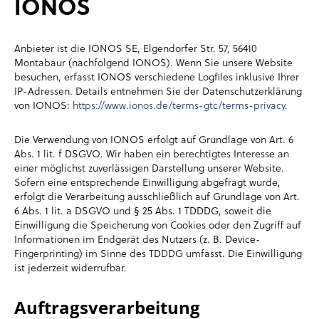
IONOS
Anbieter ist die IONOS SE, Elgendorfer Str. 57, 56410
Montabaur (nachfolgend IONOS). Wenn Sie unsere Website
besuchen, erfasst IONOS verschiedene Logfiles inklusive Ihrer
IP-Adressen. Details entnehmen Sie der Datenschutzerklärung
von IONOS:
https://www.ionos.de/terms-gtc/terms-privacy
.
Die Verwendung von IONOS erfolgt auf Grundlage von Art. 6
Abs. 1 lit. f DSGVO. Wir haben ein berechtigtes Interesse an
einer möglichst zuverlässigen Darstellung unserer Website.
Sofern eine entsprechende Einwilligung abgefragt wurde,
erfolgt die Verarbeitung ausschließlich auf Grundlage von Art.
6 Abs. 1 lit. a DSGVO und § 25 Abs. 1 TDDDG, soweit die
Einwilligung die Speicherung von Cookies oder den Zugriff auf
Informationen im Endgerät des Nutzers (z. B. Device-
Fingerprinting) im Sinne des TDDDG umfasst. Die Einwilligung
ist jederzeit widerrufbar.
Auftragsverarbeitung