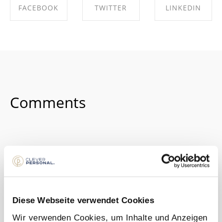
FACEBOOK
TWITTER
LINKEDIN
SHARE ON
SHARE ON
SHARE ON
FACEBOOK
TWITTER
LINKEDIN
Comments
No Comments.
Diese Webseite verwendet Cookies
Wir verwenden Cookies, um Inhalte und Anzeigen