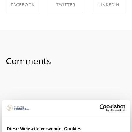
FACEBOOK
TWITTER
LINKEDIN
SHARE ON
SHARE ON
SHARE ON
FACEBOOK
TWITTER
LINKEDIN
Comments
No Comments.
Diese Webseite verwendet Cookies